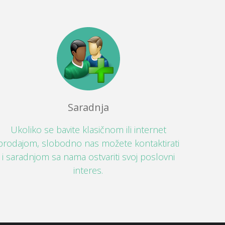
Saradnja
Ukoliko se bavite klasičnom ili internet
prodajom, slobodno nas možete kontaktirati
i saradnjom sa nama ostvariti svoj poslovni
interes.