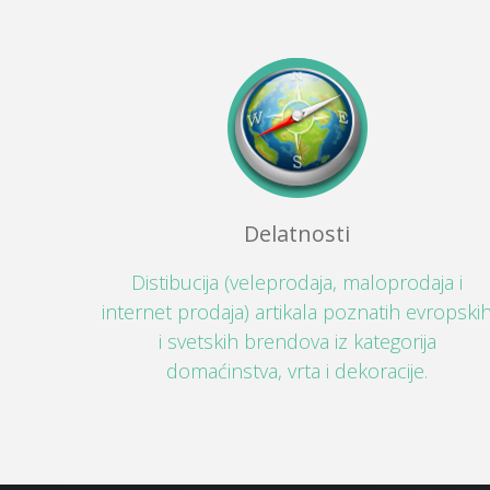
Delatnosti
Distibucija (veleprodaja, maloprodaja i
internet prodaja) artikala poznatih evropski
i svetskih brendova iz kategorija
domaćinstva, vrta i dekoracije.