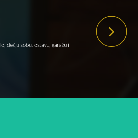
ilo, dečju sobu, ostavu, garažu i