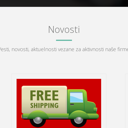
Novosti
Vesti, novosti, aktuelnosti vezane za aktivnosti naše firme