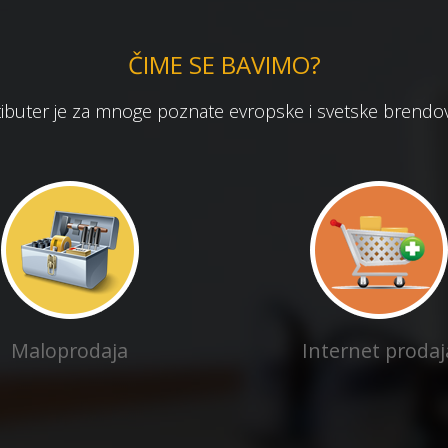
ČIME SE BAVIMO?
stibuter je za mnoge poznate evropske i svetske brendove 
Maloprodaja
Internet prodaj