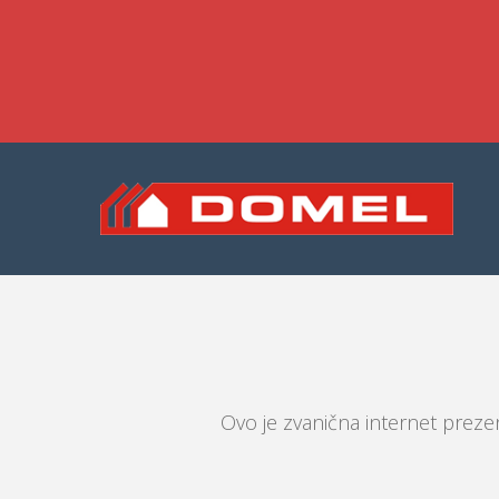
Ovo je zvanična internet prezen