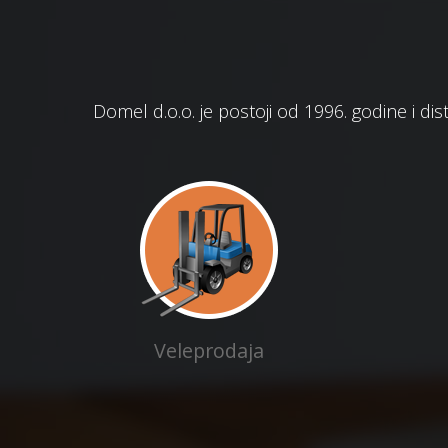
Domel d.o.o. je postoji od 1996. godine i di
Veleprodaja